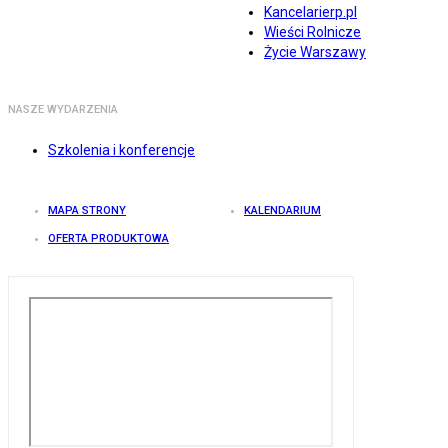
Kancelarierp.pl
Wieści Rolnicze
Życie Warszawy
NASZE WYDARZENIA
Szkolenia i konferencje
MAPA STRONY
KALENDARIUM
OFERTA PRODUKTOWA