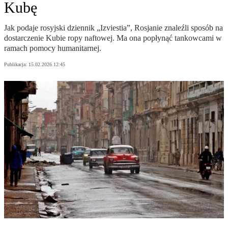
Kubę
Jak podaje rosyjski dziennik „Izviestia”, Rosjanie znaleźli sposób na
dostarczenie Kubie ropy naftowej. Ma ona popłynąć tankowcami w
ramach pomocy humanitarnej.
Publikacja:
15.02.2026 12:45