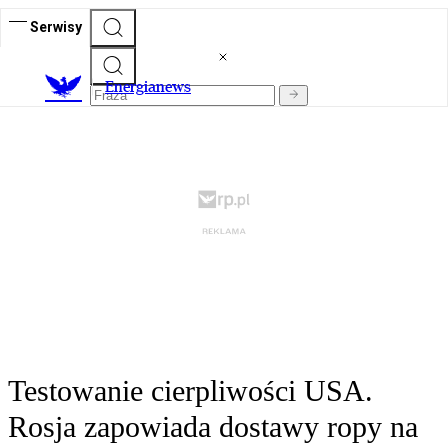
Serwisy
E
nergianews
Testowanie cierpliwości USA.
Rosja zapowiada dostawy ropy na