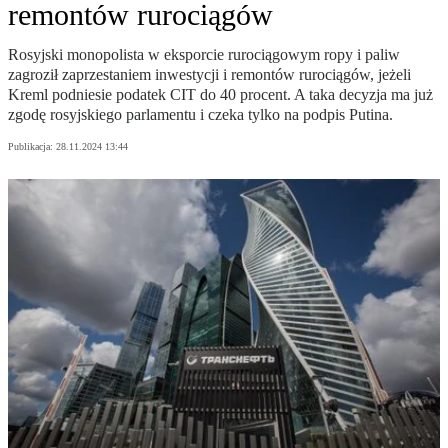
remontów rurociągów
Rosyjski monopolista w eksporcie rurociągowym ropy i paliw
zagroził zaprzestaniem inwestycji i remontów rurociągów, jeżeli
Kreml podniesie podatek CIT do 40 procent. A taka decyzja ma już
zgodę rosyjskiego parlamentu i czeka tylko na podpis Putina.
Publikacja:
28.11.2024 13:44