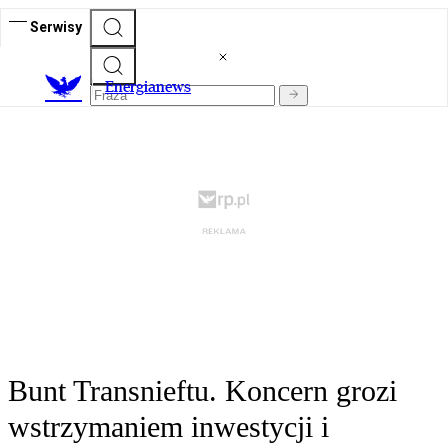
Serwisy
E
nergianews
Bunt Transnieftu. Koncern grozi
wstrzymaniem inwestycji i