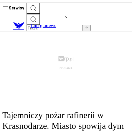
Serwisy
E
nergianews
Tajemniczy pożar rafinerii w
Krasnodarze. Miasto spowija dym