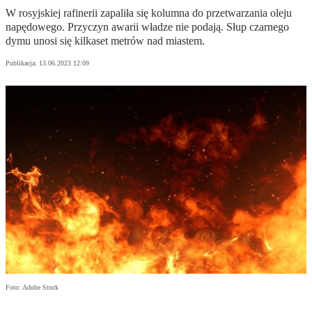
W rosyjskiej rafinerii zapaliła się kolumna do przetwarzania oleju
napędowego. Przyczyn awarii władze nie podają. Słup czarnego
dymu unosi się kilkaset metrów nad miastem.
Publikacja:
13.06.2023 12:09
Foto: Adobe Stock