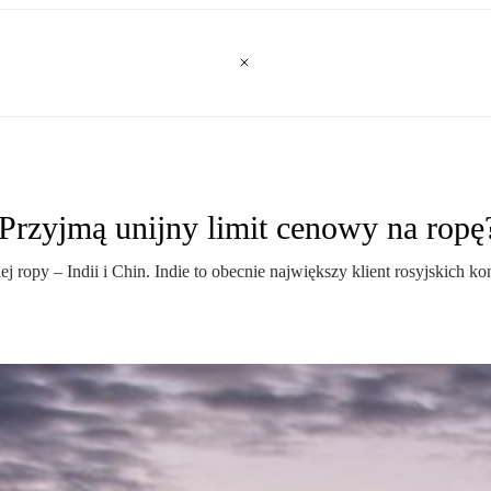
. Przyjmą unijny limit cenowy na ropę
j ropy – Indii i Chin. Indie to obecnie największy klient rosyjskic