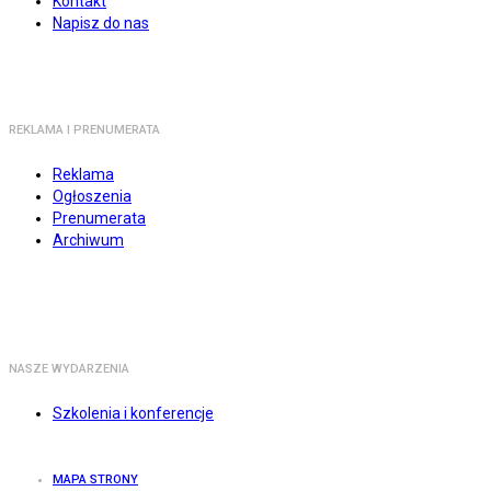
Kontakt
Napisz do nas
REKLAMA I PRENUMERATA
Reklama
Ogłoszenia
Prenumerata
Archiwum
NASZE WYDARZENIA
Szkolenia i konferencje
MAPA STRONY