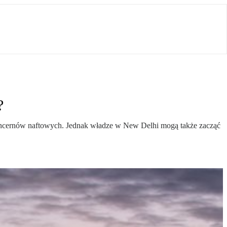
?
h koncernów naftowych. Jednak władze w New Delhi mogą także zacząć