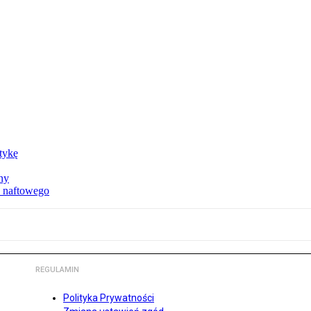
ktykę
ny
u naftowego
REGULAMIN
Polityka Prywatności