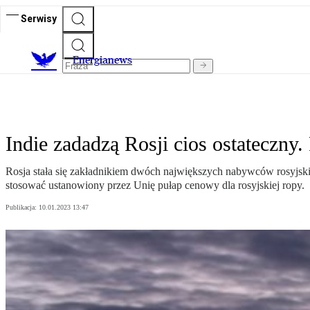
Serwisy
E
nergianews
Indie zadadzą Rosji cios ostateczny
Rosja stała się zakładnikiem dwóch największych nabywców rosyjskie
stosować ustanowiony przez Unię pułap cenowy dla rosyjskiej ropy.
Publikacja:
10.01.2023 13:47