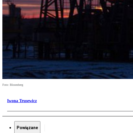
Foto: Bloomberg
Iwona Trusewicz
Powiązane