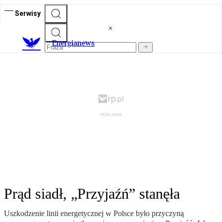
Serwisy
E
nergianews
Prąd siadł, „Przyjaźń” stanęła
Uszkodzenie linii energetycznej w Polsce było przyczyną