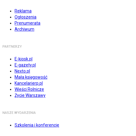
Reklama
Ogłoszenia
Prenumerata
Archiwum
PARTNERZY
E-kiosk.pl
E-gazety.pl
Nexto.pl
Mała księgowość
Kancelarierp.pl
Wieści Rolnicze
Życie Warszawy
NASZE WYDARZENIA
Szkolenia i konferencje