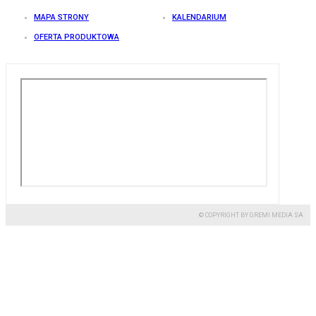
MAPA STRONY
KALENDARIUM
OFERTA PRODUKTOWA
© COPYRIGHT BY GREMI MEDIA SA