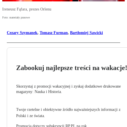
Ireneusz Fąfara, prezes Orlenu
Foto: materiały prasowe
Cezary Szymanek
,
Tomasz Furman
,
Bartłomiej Sawicki
Zabookuj najlepsze treści na wakacje
Skorzystaj z promocji wakacyjnej i zyskaj dodatkowe drukowane
magazyny: Nauka i Historia.
Twoje rzetelne i obiektywne źródło najważniejszych informacji z
Polski i ze świata.
Promocja dotyczy subskrypcji RP.PL na rok.