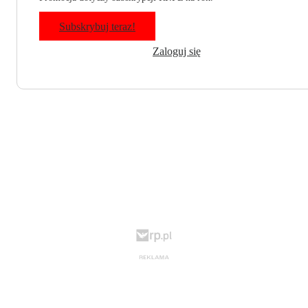
Subskrybuj teraz!
Zaloguj się