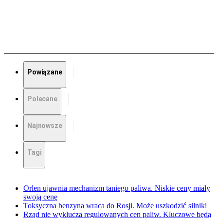
Powiązane
Polecane
Najnowsze
Tagi
Orlen ujawnia mechanizm taniego paliwa. Niskie ceny miały
swoją cenę
Toksyczna benzyna wraca do Rosji. Może uszkodzić silniki
Rząd nie wyklucza regulowanych cen paliw. Kluczowe będą