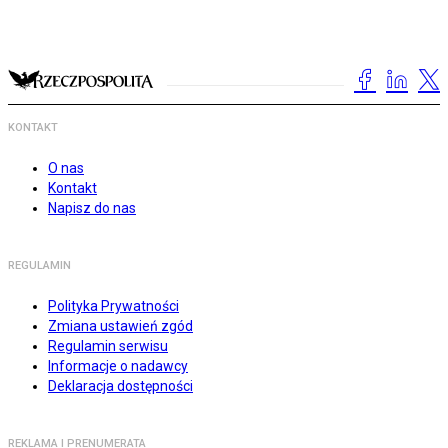
KONTAKT
O nas
Kontakt
Napisz do nas
REGULAMIN
Polityka Prywatności
Zmiana ustawień zgód
Regulamin serwisu
Informacje o nadawcy
Deklaracja dostępności
REKLAMA I PRENUMERATA