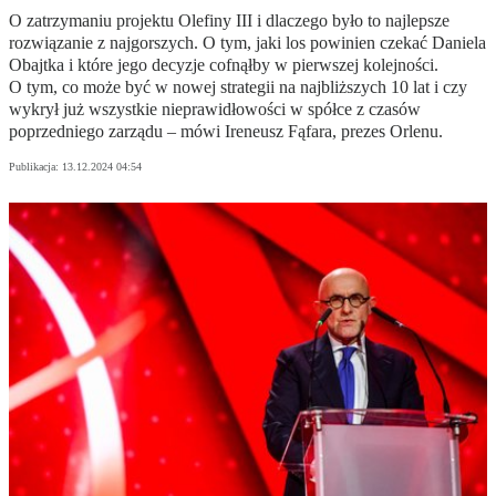
O zatrzymaniu projektu Olefiny III i dlaczego było to najlepsze
rozwiązanie z najgorszych. O tym, jaki los powinien czekać Daniela
Obajtka i które jego decyzje cofnąłby w pierwszej kolejności.
O tym, co może być w nowej strategii na najbliższych 10 lat i czy
wykrył już wszystkie nieprawidłowości w spółce z czasów
poprzedniego zarządu – mówi Ireneusz Fąfara, prezes Orlenu.
Publikacja:
13.12.2024 04:54