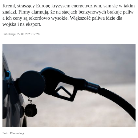
Kreml, straszący Europę kryzysem energetycznym, sam się w takim
znalazł. Firmy alarmują, że na stacjach benzynowych brakuje paliw,
a ich ceny są rekordowo wysokie. Większość paliwa idzie dla
wojska i na eksport.
Publikacja:
22.08.2023 12:26
Foto: Bloomberg