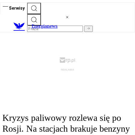
Serwisy
E
nergianews
Kryzys paliwowy rozlewa się po
Rosji. Na stacjach brakuje benzyny