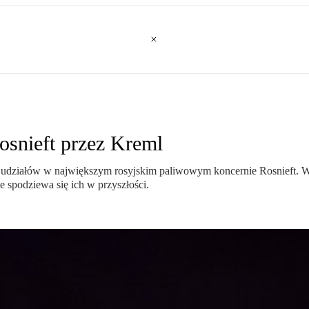
osnieft przez Kreml
 udziałów w największym rosyjskim paliwowym koncernie Rosnieft. Wbr
 spodziewa się ich w przyszłości.