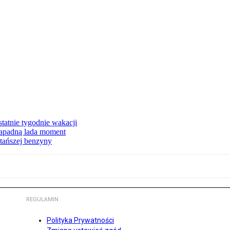
tatnie tygodnie wakacji
zapadną lada moment
tańszej benzyny
REGULAMIN
Polityka Prywatności