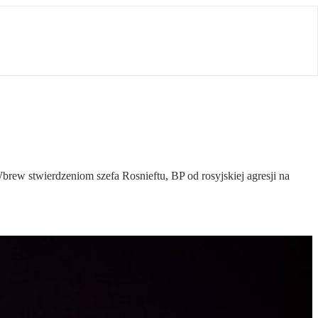
ew stwierdzeniom szefa Rosnieftu, BP od rosyjskiej agresji na