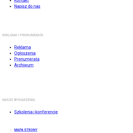
Kontakt
Napisz do nas
REKLAMA I PRENUMERATA
Reklama
Ogłoszenia
Prenumerata
Archiwum
NASZE WYDARZENIA
Szkolenia i konferencje
MAPA STRONY