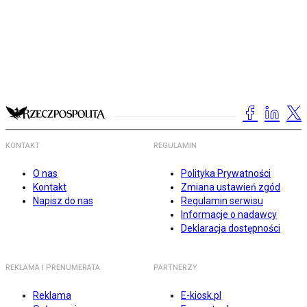
KONTAKT
REGULAMIN
O nas
Polityka Prywatności
Kontakt
Zmiana ustawień zgód
Napisz do nas
Regulamin serwisu
Informacje o nadawcy
Deklaracja dostępności
REKLAMA I PRENUMERATA
PARTNERZY
Reklama
E-kiosk.pl