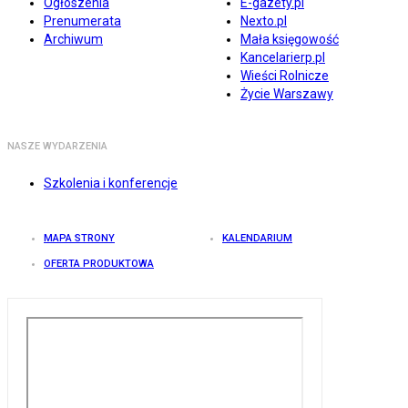
Ogłoszenia
E-gazety.pl
Prenumerata
Nexto.pl
Archiwum
Mała księgowość
Kancelarierp.pl
Wieści Rolnicze
Życie Warszawy
NASZE WYDARZENIA
Szkolenia i konferencje
MAPA STRONY
KALENDARIUM
OFERTA PRODUKTOWA