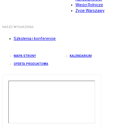
Wieści Rolnicze
Życie Warszawy
NASZE WYDARZENIA
Szkolenia i konferencje
MAPA STRONY
KALENDARIUM
OFERTA PRODUKTOWA