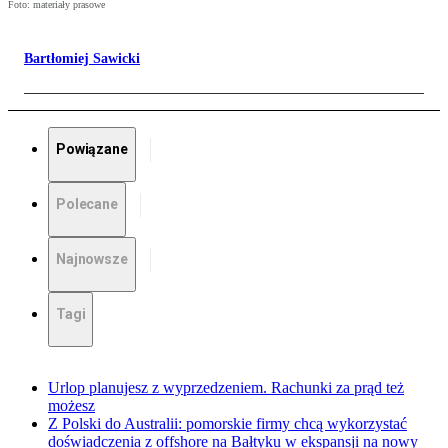
Foto: materiały prasowe
Bartłomiej Sawicki
Powiązane
Polecane
Najnowsze
Tagi
Urlop planujesz z wyprzedzeniem. Rachunki za prąd też
możesz
Z Polski do Australii: pomorskie firmy chcą wykorzystać
doświadczenia z offshore na Bałtyku w ekspansji na nowy