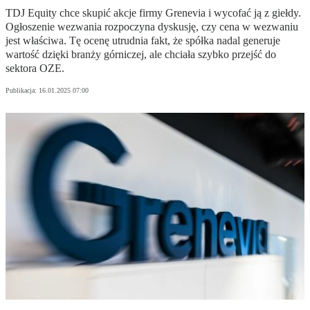
TDJ Equity chce skupić akcje firmy Grenevia i wycofać ją z giełdy.
Ogłoszenie wezwania rozpoczyna dyskusję, czy cena w wezwaniu
jest właściwa. Tę ocenę utrudnia fakt, że spółka nadal generuje
wartość dzięki branży górniczej, ale chciała szybko przejść do
sektora OZE.
Publikacja:
16.01.2025 07:00