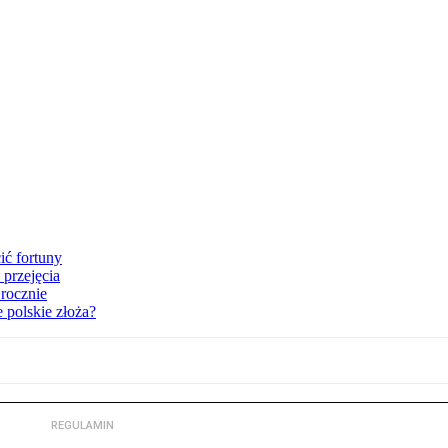
ić fortuny
przejęcia
rocznie
 polskie złoża?
REGULAMIN