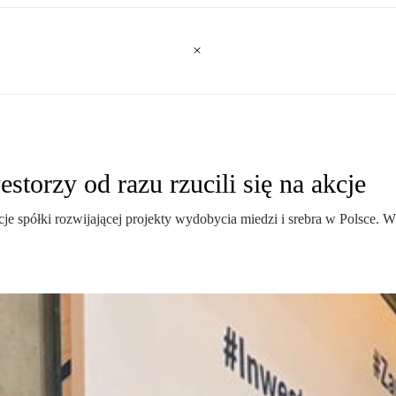
orzy od razu rzucili się na akcje
e spółki rozwijającej projekty wydobycia miedzi i srebra w Polsce. W 