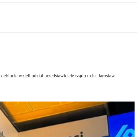
debiucie wzięli udział przedstawiciele rządu m.in. Jarosław