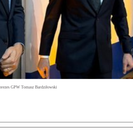
 prezes GPW Tomasz Bardziłowski