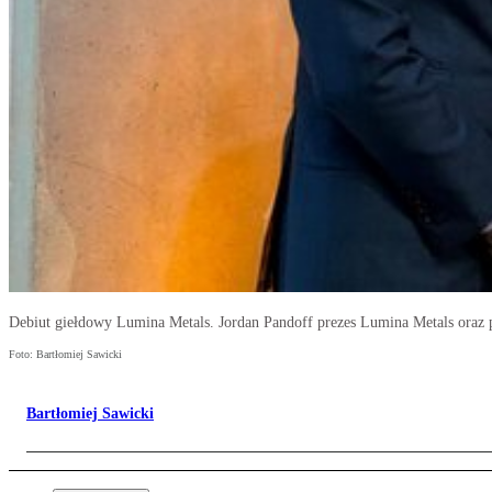
Debiut giełdowy Lumina Metals. Jordan Pandoff prezes Lumina Metals oraz
Foto: Bartłomiej Sawicki
Bartłomiej Sawicki