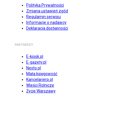
Polityka Prywatności
Zmiana ustawień zgód
Regulamin serwisu
Informacje o nadawcy
Deklaracja dostępności
PARTNERZY
E-kiosk.pl
E-gazety.pl
Nexto.pl
Mała księgowość
Kancelarierp.pl
Wieści Rolnicze
Życie Warszawy