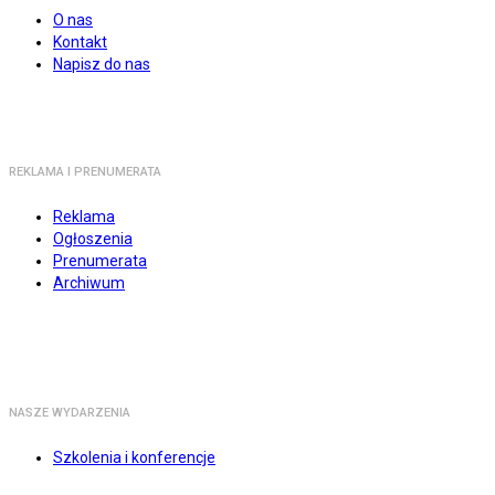
O nas
Kontakt
Napisz do nas
REKLAMA I PRENUMERATA
Reklama
Ogłoszenia
Prenumerata
Archiwum
NASZE WYDARZENIA
Szkolenia i konferencje