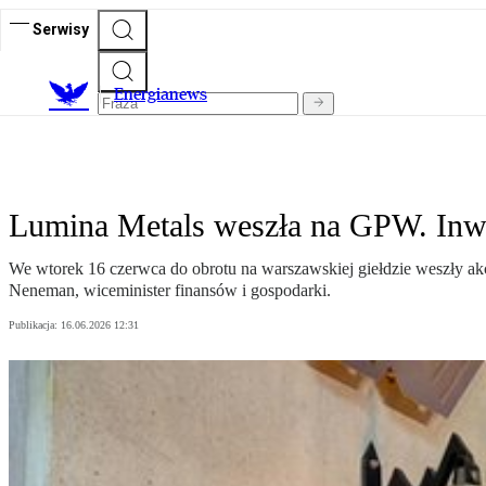
Serwisy
E
nergianews
Lumina Metals weszła na GPW. Inwest
We wtorek 16 czerwca do obrotu na warszawskiej giełdzie weszły akcj
Neneman, wiceminister finansów i gospodarki.
Publikacja:
16.06.2026 12:31