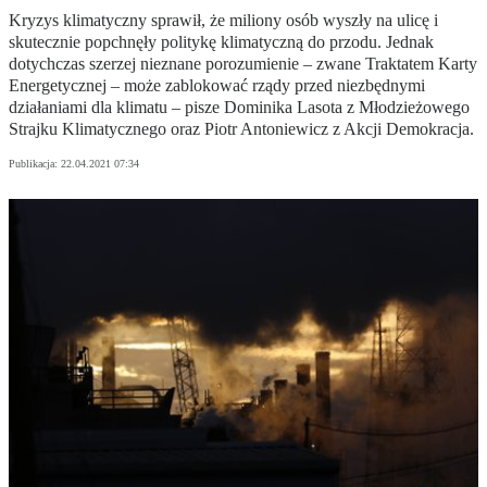
Kryzys klimatyczny sprawił, że miliony osób wyszły na ulicę i
skutecznie popchnęły politykę klimatyczną do przodu. Jednak
dotychczas szerzej nieznane porozumienie – zwane Traktatem Karty
Energetycznej – może zablokować rządy przed niezbędnymi
działaniami dla klimatu – pisze Dominika Lasota z Młodzieżowego
Strajku Klimatycznego oraz Piotr Antoniewicz z Akcji Demokracja.
Publikacja:
22.04.2021 07:34