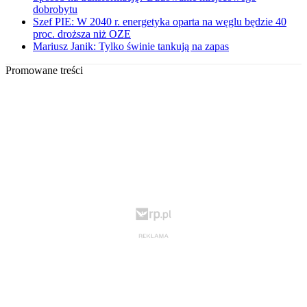
dobrobytu
Szef PIE: W 2040 r. energetyka oparta na węglu będzie 40
proc. droższa niż OZE
Mariusz Janik: Tylko świnie tankują na zapas
Promowane treści