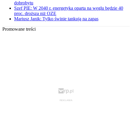
dobrobytu
Szef PIE: W 2040 r. energetyka oparta na węglu będzie 40
proc. droższa niż OZE
Mariusz Janik: Tylko świnie tankują na zapas
Promowane treści