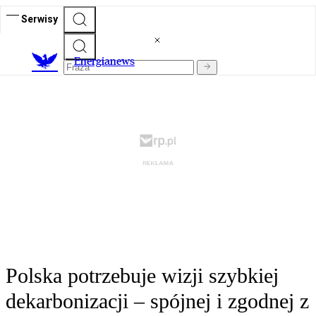
Serwisy
E
nergianews
Polska potrzebuje wizji szybkiej
dekarbonizacji – spójnej i zgodnej z