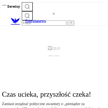
Serwisy
E
nergianews
Czas ucieka, przyszłość czeka!
Zamiast urządzać polityczne awantury o „pieniądze za