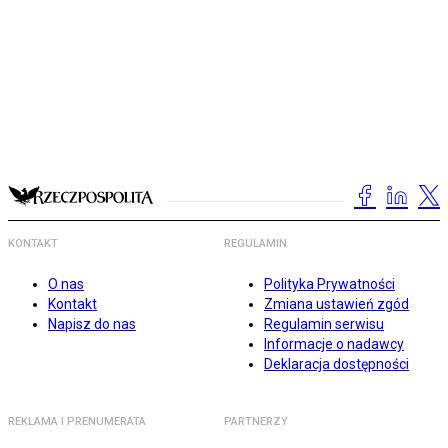
KONTAKT
REGULAMIN
O nas
Polityka Prywatności
Kontakt
Zmiana ustawień zgód
Napisz do nas
Regulamin serwisu
Informacje o nadawcy
Deklaracja dostępności
REKLAMA I PRENUMERATA
PARTNERZY