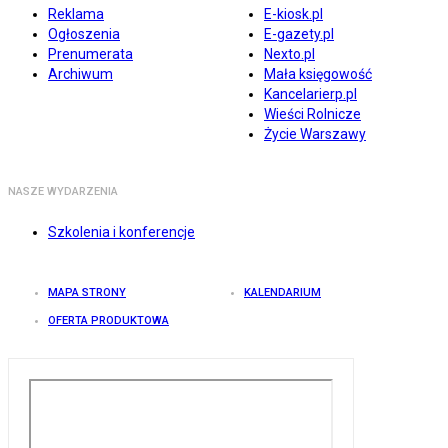
Reklama
E-kiosk.pl
Ogłoszenia
E-gazety.pl
Prenumerata
Nexto.pl
Archiwum
Mała księgowość
Kancelarierp.pl
Wieści Rolnicze
Życie Warszawy
NASZE WYDARZENIA
Szkolenia i konferencje
MAPA STRONY
KALENDARIUM
OFERTA PRODUKTOWA