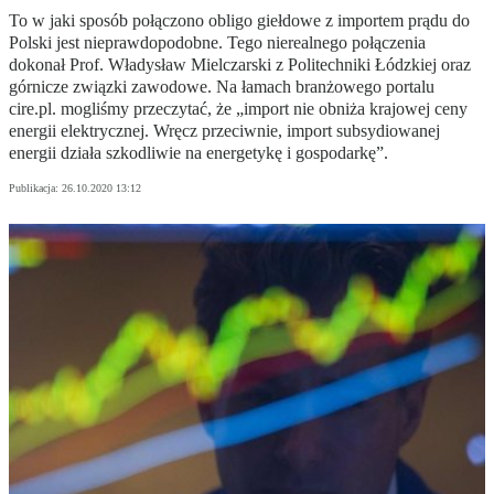
To w jaki sposób połączono obligo giełdowe z importem prądu do
Polski jest nieprawdopodobne. Tego nierealnego połączenia
dokonał Prof. Władysław Mielczarski z Politechniki Łódzkiej oraz
górnicze związki zawodowe. Na łamach branżowego portalu
cire.pl. mogliśmy przeczytać, że „import nie obniża krajowej ceny
energii elektrycznej. Wręcz przeciwnie, import subsydiowanej
energii działa szkodliwie na energetykę i gospodarkę”.
Publikacja:
26.10.2020 13:12