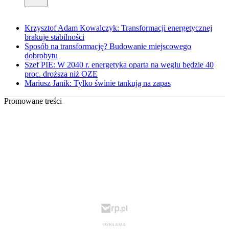
Krzysztof Adam Kowalczyk: Transformacji energetycznej
brakuje stabilności
Sposób na transformację? Budowanie miejscowego
dobrobytu
Szef PIE: W 2040 r. energetyka oparta na węglu będzie 40
proc. droższa niż OZE
Mariusz Janik: Tylko świnie tankują na zapas
Promowane treści