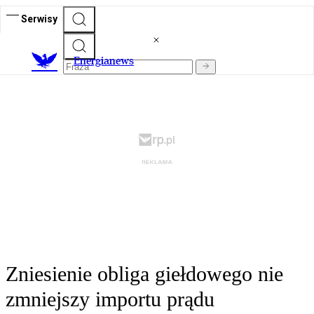
Serwisy
E
nergianews
Zniesienie obliga giełdowego nie
zmniejszy importu prądu