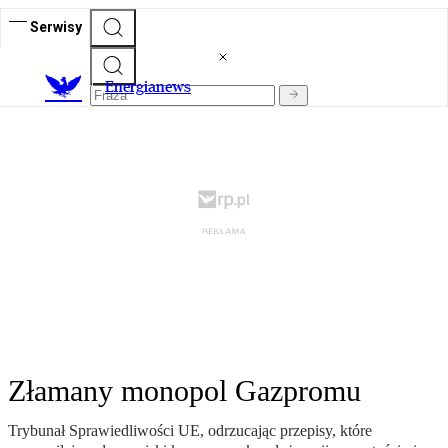
Serwisy
E
nergianews
Złamany monopol Gazpromu
Trybunał Sprawiedliwości UE, odrzucając przepisy, które