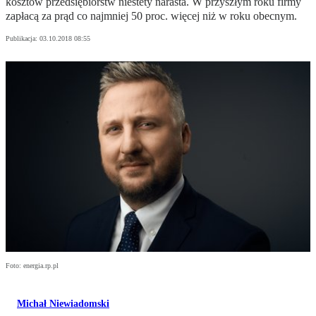
kosztów przedsiębiorstw niestety narasta. W przyszłym roku firmy
zapłacą za prąd co najmniej 50 proc. więcej niż w roku obecnym.
Publikacja:
03.10.2018 08:55
Foto: energia.rp.pl
Michał Niewiadomski