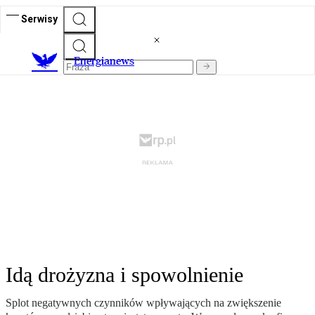
Serwisy
E
nergianews
Idą drożyzna i spowolnienie
Splot negatywnych czynników wpływających na zwiększenie