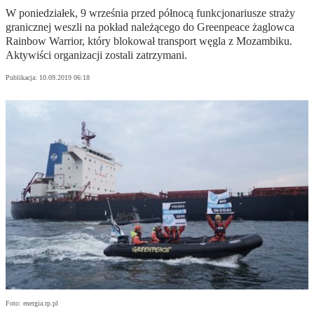
W poniedziałek, 9 września przed północą funkcjonariusze straży
granicznej weszli na pokład należącego do Greenpeace żaglowca
Rainbow Warrior, który blokował transport węgla z Mozambiku.
Aktywiści organizacji zostali zatrzymani.
Publikacja:
10.09.2019 06:18
Foto: energia.rp.pl