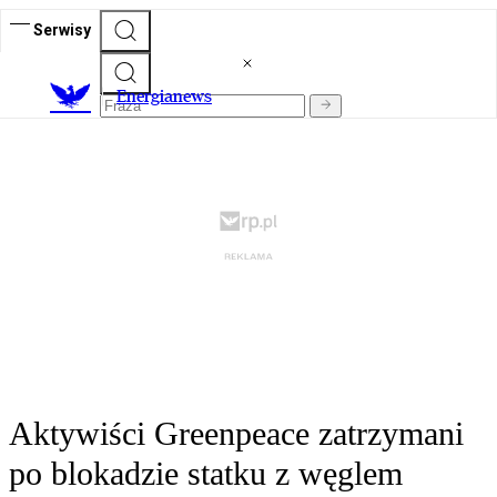
Serwisy
E
nergianews
Aktywiści Greenpeace zatrzymani
po blokadzie statku z węglem