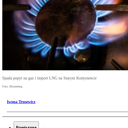
Spada popyt na gaz i import LNG na Starym Kontynencie
Foto: Bloomberg
Iwona Trusewicz
Powiązane