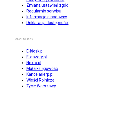
Zmiana ustawień zgód
Regulamin serwisu
Informacje o nadawcy
Deklaracja dostępności
PARTNERZY
E-kiosk.pl
E-gazety.pl
Nexto.pl
Mała księgowość
Kancelarierp.pl
Wieści Rolnicze
Życie Warszawy