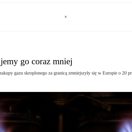
ujemy go coraz mniej
kupy gazu skroplonego za granicą zmniejszyły się w Europie o 20 pr