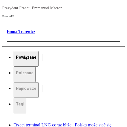
Prezydent Francji Emmanuel Macron
Foto: AFP
Iwona Trusewicz
Powiązane
Polecane
Najnowsze
Tagi
Trzeci terminal LNG coraz bliżej. Polska może stać się