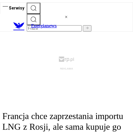
Serwisy
E
nergianews
Francja chce zaprzestania importu
LNG z Rosji, ale sama kupuje go