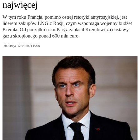
najwięcej
W tym roku Francja, pomimo ostrej retoryki antyrosyjskiej, jest
liderem zakupów LNG z Rosji, czym wspomaga wojenny budżet
Kremla. Od początku roku Paryż zapłacił Kremlowi za dostawy
gazu skroplonego ponad 600 mln euro.
Publikacja:
12.04.2024 16:09