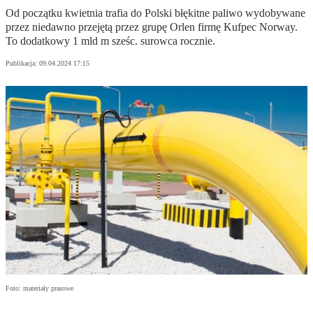
Od początku kwietnia trafia do Polski błękitne paliwo wydobywane
przez niedawno przejętą przez grupę Orlen firmę Kufpec Norway.
To dodatkowy 1 mld m sześc. surowca rocznie.
Publikacja:
09.04.2024 17:15
Foto: materiały prasowe