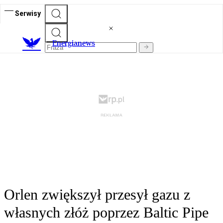
Serwisy
E
nergianews
Orlen zwiększył przesył gazu z
własnych złóż poprzez Baltic Pipe