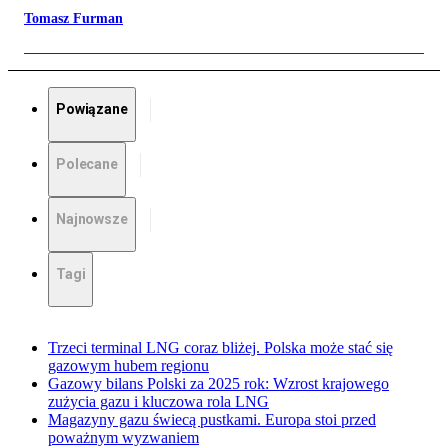
Tomasz Furman
Powiązane
Polecane
Najnowsze
Tagi
Trzeci terminal LNG coraz bliżej. Polska może stać się
gazowym hubem regionu
Gazowy bilans Polski za 2025 rok: Wzrost krajowego
zużycia gazu i kluczowa rola LNG
Magazyny gazu świecą pustkami. Europa stoi przed
poważnym wyzwaniem