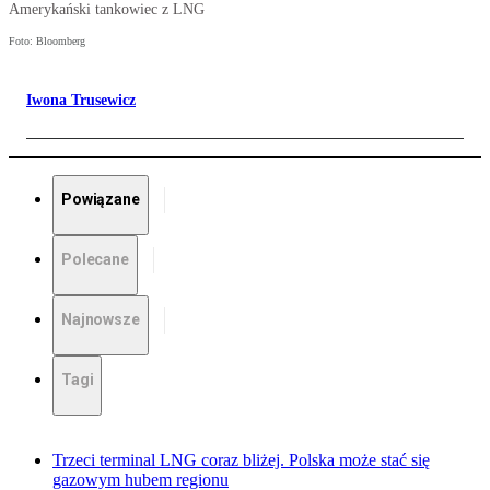
Amerykański tankowiec z LNG
Foto: Bloomberg
Iwona Trusewicz
Powiązane
Polecane
Najnowsze
Tagi
Trzeci terminal LNG coraz bliżej. Polska może stać się
gazowym hubem regionu