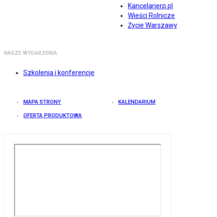
Kancelarierp.pl
Wieści Rolnicze
Życie Warszawy
NASZE WYDARZENIA
Szkolenia i konferencje
MAPA STRONY
KALENDARIUM
OFERTA PRODUKTOWA