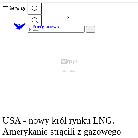
Serwisy
E
nergianews
USA - nowy król rynku LNG.
Amerykanie strącili z gazowego