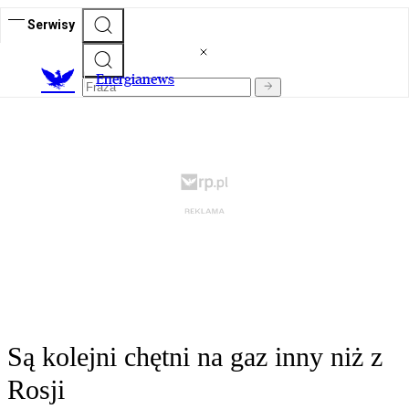
Serwisy
E
nergianews
Są kolejni chętni na gaz inny niż z
Rosji