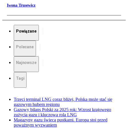
Iwona Trusewicz
Powiązane
Polecane
Najnowsze
Tagi
Trzeci terminal LNG coraz bliżej. Polska może stać się
gazowym hubem regionu
Gazowy bilans Polski za 2025 rok: Wzrost krajowego
zużycia gazu i kluczowa rola LNG
Magazyny gazu świecą pustkami. Europa stoi przed
poważnym wyzwaniem