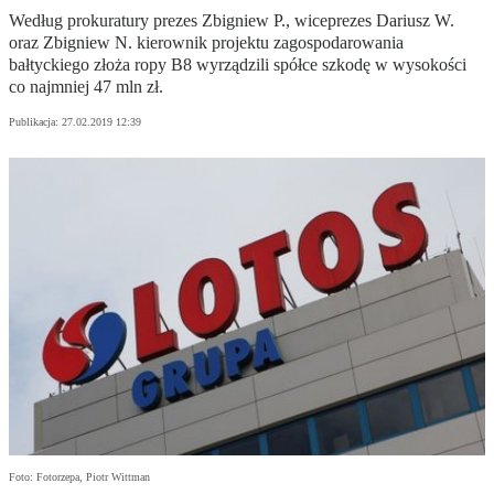
Według prokuratury prezes Zbigniew P., wiceprezes Dariusz W.
oraz Zbigniew N. kierownik projektu zagospodarowania
bałtyckiego złoża ropy B8 wyrządzili spółce szkodę w wysokości
co najmniej 47 mln zł.
Publikacja:
27.02.2019 12:39
Foto: Fotorzepa, Piotr Wittman