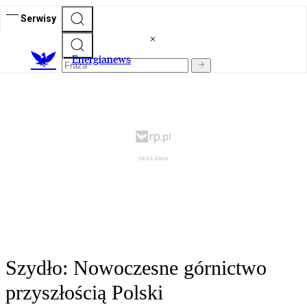
Serwisy
E
nergianews
Szydło: Nowoczesne górnictwo
przyszłością Polski