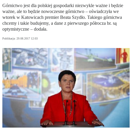
Górnictwo jest dla polskiej gospodarki niezwykle ważne i będzie
ważne, ale to będzie nowoczesne górnictwo – oświadczyła we
wtorek w Katowicach premier Beata Szydło. Takiego górnictwa
chcemy i takie budujemy, a dane z pierwszego półrocza br. są
optymistyczne – dodała.
Publikacja:
29.08.2017 12:03