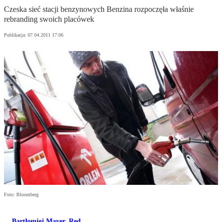
Czeska sieć stacji benzynowych Benzina rozpoczęła właśnie
rebranding swoich placówek
Publikacja:
07.04.2011 17:06
Foto: Bloomberg
Bartłomiej Mayer
,
Red