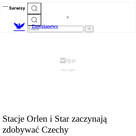
Serwisy
E
nergianews
Stacje Orlen i Star zaczynają
zdobywać Czechy