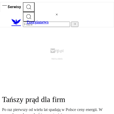
Serwisy
E
nergianews
Tańszy prąd dla firm
Po raz pierwszy od wielu lat spadają w Polsce ceny energii. W