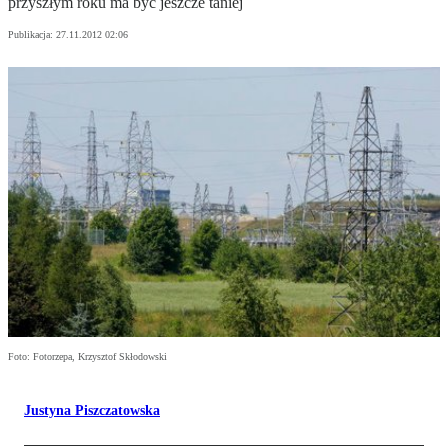
przyszłym roku ma być jeszcze taniej
Publikacja:
27.11.2012 02:06
Foto: Fotorzepa, Krzysztof Skłodowski
Justyna Piszczatowska