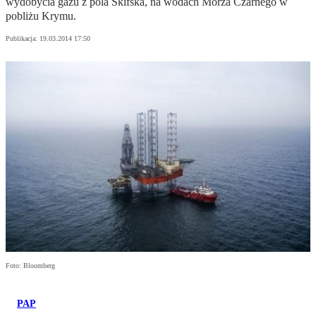
wydobycia gazu z pola Skifska, na wodach Morza Czarnego w
pobliżu Krymu.
Publikacja:
19.03.2014 17:50
Foto: Bloomberg
PAP