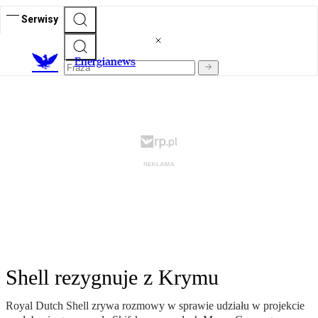
Serwisy
E
nergianews
Shell rezygnuje z Krymu
Royal Dutch Shell zrywa rozmowy w sprawie udziału w projekcie