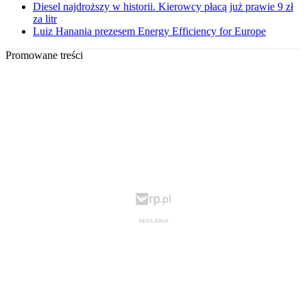
Diesel najdroższy w historii. Kierowcy płacą już prawie 9 zł
za litr
Luiz Hanania prezesem Energy Efficiency for Europe
Promowane treści