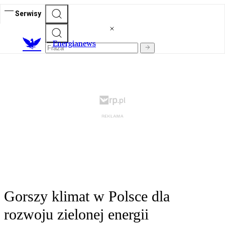
Serwisy
E
nergianews
Gorszy klimat w Polsce dla
rozwoju zielonej energii