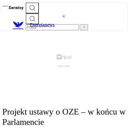
Serwisy
E
nergianews
Projekt ustawy o OZE – w końcu w
Parlamencie