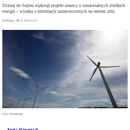
Dzisiaj do Sejmu wpłynął projekt ustawy o odnawialnych źródłach
energii – wynika z informacji zamieszczonych na stronie izby.
Publikacja:
08.07.2014 13:10
Foto: Bloomberg
Aneta Wieczerzak