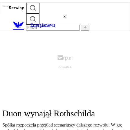
Serwisy
E
nergianews
Duon wynajął Rothschilda
Spółka rozpoczęła przegląd scenariuszy dalszego rozwoju. W grę