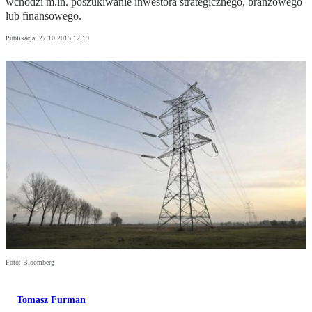
wchodzi m.in. poszukiwanie inwestora strategicznego, branżowego
lub finansowego.
Publikacja:
27.10.2015 12:19
Foto: Bloomberg
Tomasz Furman