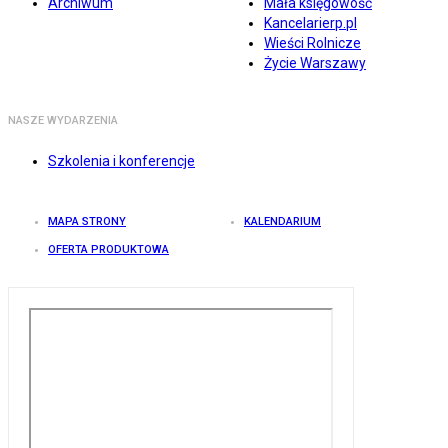
Archiwum
Mała księgowość
Kancelarierp.pl
Wieści Rolnicze
Życie Warszawy
NASZE WYDARZENIA
Szkolenia i konferencje
MAPA STRONY
KALENDARIUM
OFERTA PRODUKTOWA