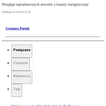
Przegląd najciekawszych newsów z branży energetycznej
Publikacja:
01.02.2016 07:24
Grzegorz Psujek
Powiązane
Polecane
Najnowsze
Tagi