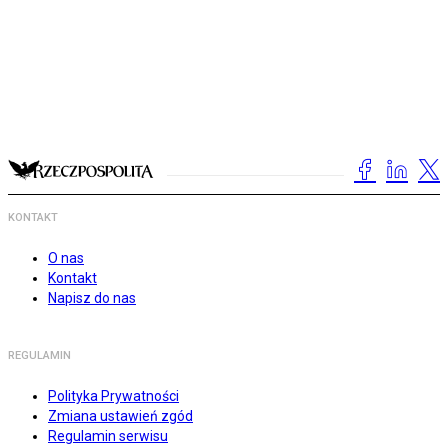
KONTAKT
O nas
Kontakt
Napisz do nas
REGULAMIN
Polityka Prywatności
Zmiana ustawień zgód
Regulamin serwisu