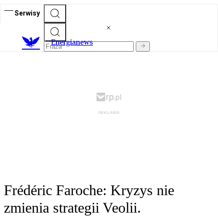
Serwisy
E
nergianews
Frédéric Faroche: Kryzys nie
zmienia strategii Veolii.