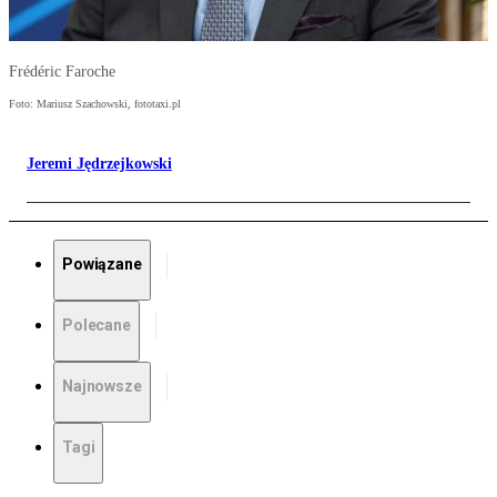
Frédéric Faroche
Foto: Mariusz Szachowski, fototaxi.pl
Jeremi Jędrzejkowski
Powiązane
Polecane
Najnowsze
Tagi