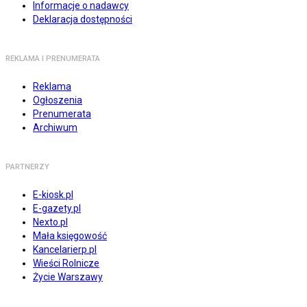
Informacje o nadawcy
Deklaracja dostępności
REKLAMA I PRENUMERATA
Reklama
Ogłoszenia
Prenumerata
Archiwum
PARTNERZY
E-kiosk.pl
E-gazety.pl
Nexto.pl
Mała księgowość
Kancelarierp.pl
Wieści Rolnicze
Życie Warszawy