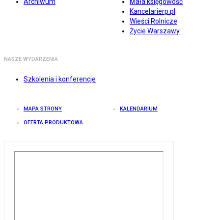
Archiwum
Mała księgowość
Kancelarierp.pl
Wieści Rolnicze
Życie Warszawy
NASZE WYDARZENIA
Szkolenia i konferencje
MAPA STRONY
KALENDARIUM
OFERTA PRODUKTOWA