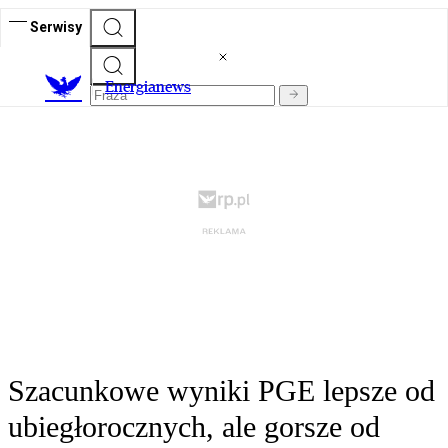
Serwisy
E
nergianews
Szacunkowe wyniki PGE lepsze od
ubiegłorocznych, ale gorsze od