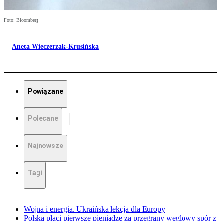
Foto: Bloomberg
Aneta Wieczerzak-Krusińska
Powiązane
Polecane
Najnowsze
Tagi
Wojna i energia. Ukraińska lekcja dla Europy
Polska płaci pierwsze pieniądze za przegrany węglowy spór z