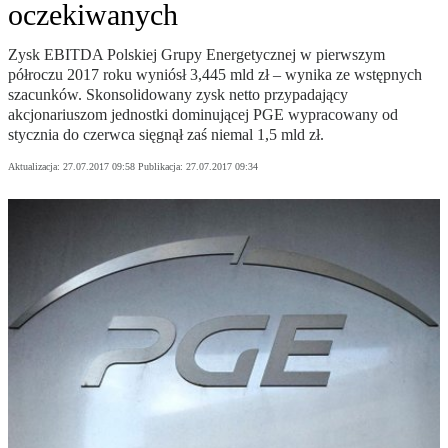
oczekiwanych
Zysk EBITDA Polskiej Grupy Energetycznej w pierwszym
półroczu 2017 roku wyniósł 3,445 mld zł – wynika ze wstępnych
szacunków. Skonsolidowany zysk netto przypadający
akcjonariuszom jednostki dominującej PGE wypracowany od
stycznia do czerwca sięgnął zaś niemal 1,5 mld zł.
Aktualizacja:
27.07.2017 09:58
Publikacja:
27.07.2017 09:34