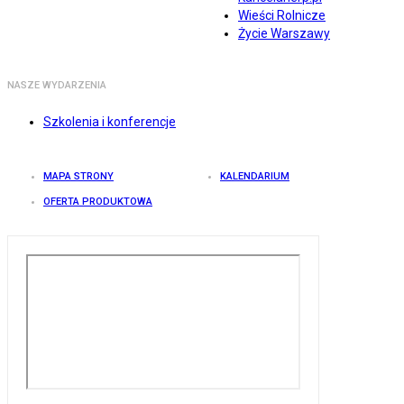
Wieści Rolnicze
Życie Warszawy
NASZE WYDARZENIA
Szkolenia i konferencje
MAPA STRONY
KALENDARIUM
OFERTA PRODUKTOWA