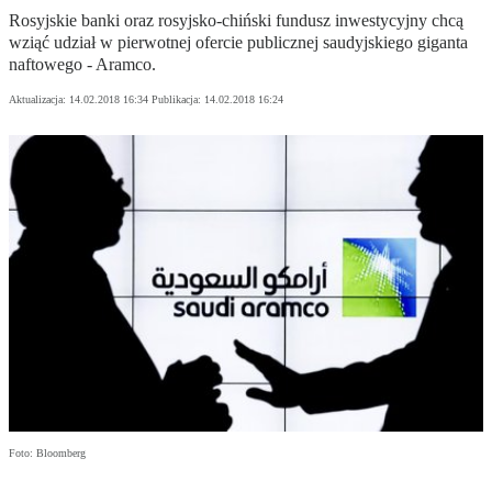
Rosyjskie banki oraz rosyjsko-chiński fundusz inwestycyjny chcą
wziąć udział w pierwotnej ofercie publicznej saudyjskiego giganta
naftowego - Aramco.
Aktualizacja:
14.02.2018 16:34
Publikacja:
14.02.2018 16:24
Foto: Bloomberg