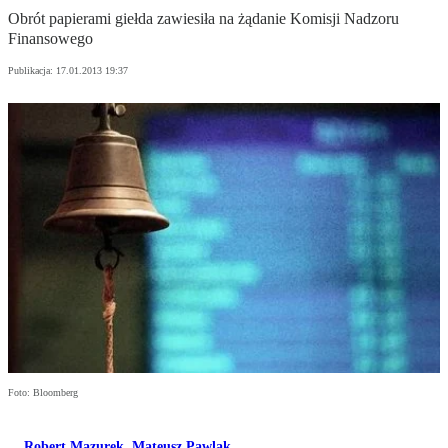
Obrót papierami giełda zawiesiła na żądanie Komisji Nadzoru
Finansowego
Publikacja:
17.01.2013 19:37
Foto: Bloomberg
Robert Mazurek
,
Mateusz Pawlak