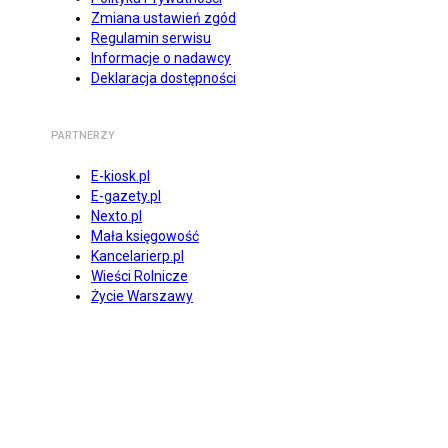
Zmiana ustawień zgód
Regulamin serwisu
Informacje o nadawcy
Deklaracja dostępności
PARTNERZY
E-kiosk.pl
E-gazety.pl
Nexto.pl
Mała księgowość
Kancelarierp.pl
Wieści Rolnicze
Życie Warszawy