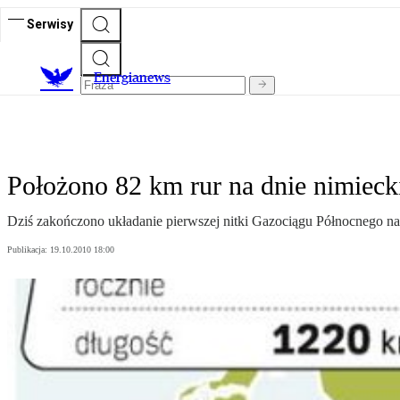
Serwisy
E
nergianews
Położono 82 km rur na dnie nimieck
Dziś zakończono układanie pierwszej nitki Gazociągu Północnego na 
Publikacja:
19.10.2010 18:00