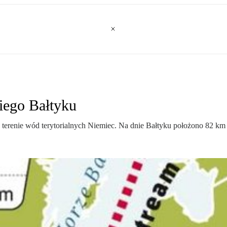
iego Bałtyku
terenie wód terytorialnych Niemiec. Na dnie Bałtyku położono 82 km 