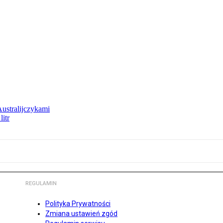
Australijczykami
litr
REGULAMIN
Polityka Prywatności
Zmiana ustawień zgód