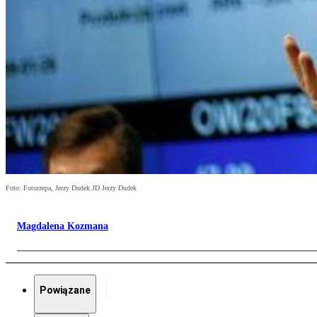
Foto: Fotorzepa, Jerzy Dudek JD Jerzy Dudek
Magdalena Kozmana
Powiązane