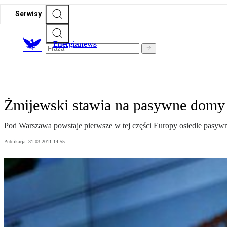
Serwisy
E
nergianews
Żmijewski stawia na pasywne domy
Pod Warszawa powstaje pierwsze w tej części Europy osiedle pasyw
Publikacja:
31.03.2011 14:55