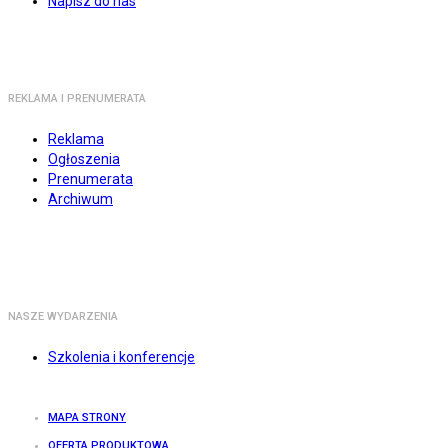
Napisz do nas
REKLAMA I PRENUMERATA
Reklama
Ogłoszenia
Prenumerata
Archiwum
NASZE WYDARZENIA
Szkolenia i konferencje
MAPA STRONY
OFERTA PRODUKTOWA