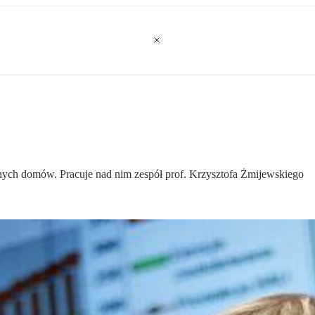
nych domów. Pracuje nad nim zespół prof. Krzysztofa Żmijewskiego