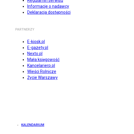
Regulamin serwisu
Informacje o nadawcy
Deklaracja dostępności
PARTNERZY
E-kiosk.pl
E-gazety.pl
Nexto.pl
Mała księgowość
Kancelarierp.pl
Wieści Rolnicze
Życie Warszawy
KALENDARIUM