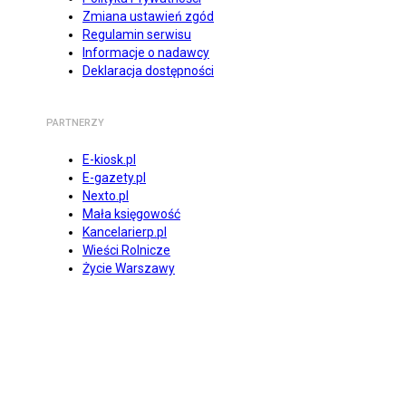
Zmiana ustawień zgód
Regulamin serwisu
Informacje o nadawcy
Deklaracja dostępności
PARTNERZY
E-kiosk.pl
E-gazety.pl
Nexto.pl
Mała księgowość
Kancelarierp.pl
Wieści Rolnicze
Życie Warszawy