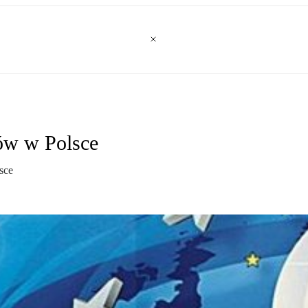
ów w Polsce
sce