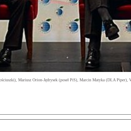
Kościuszki), Mariusz Orion-Jędrysek (poseł PiS), Marcin Matyka (DLA Piper),