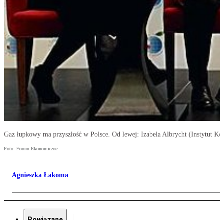
Gaz łupkowy ma przyszłość w Polsce. Od lewej: Izabela Albrycht (Instytut 
Foto: Forum Ekonomiczne
Agnieszka Łakoma
Powiązane