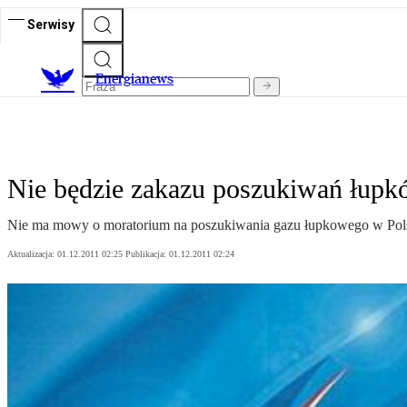
Serwisy
E
nergianews
Nie będzie zakazu poszukiwań łupk
Nie ma mowy o moratorium na poszukiwania gazu łupkowego w Pol
Aktualizacja:
01.12.2011 02:25
Publikacja:
01.12.2011 02:24