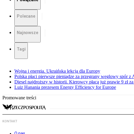
Polecane
Najnowsze
Tagi
Wojna i energia. Ukraińska lekcja dla Europy
Polska płaci pierwsze pieniądze za przegrany węglowy spór z 
Diesel najdroższy w historii. Kierowcy płacą już prawie 9 zł za 
Luiz Hanania prezesem Energy Efficiency for Europe
Promowane treści
KONTAKT
O nas