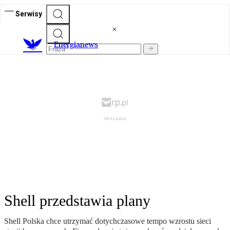
Serwisy
E
nergianews
Shell przedstawia plany
Shell Polska chce utrzymać dotychczasowe tempo wzrostu sieci