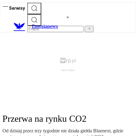
Serwisy
E
nergianews
Przerwa na rynku CO2
Od dzisiaj przez trzy tygodnie nie działa giełda Bluenext, gdzie