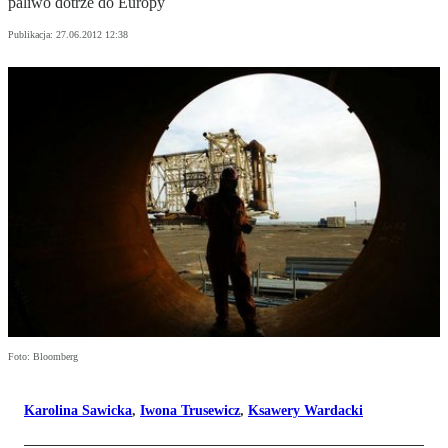
paliwo dotrze do Europy
Publikacja:
27.06.2012 12:38
Foto: Bloomberg
Karolina Sawicka
,
Iwona Trusewicz
,
Ksawery Wardacki