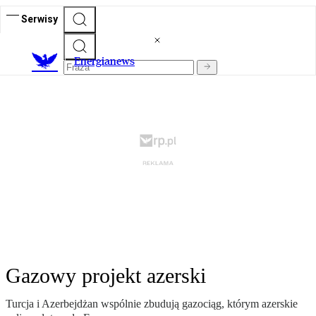
Serwisy
E
nergianews
Gazowy projekt azerski
Turcja i Azerbejdżan wspólnie zbudują gazociąg, którym azerskie