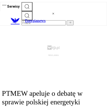
Serwisy
E
nergianews
PTMEW apeluje o debatę w
sprawie polskiej energetyki