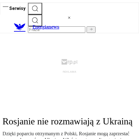
Serwisy
E
nergianews
Rosjanie nie rozmawiają z Ukrainą
Dzięki poparciu otrzymanym z Polski, Rosjanie mogą zaprzestać