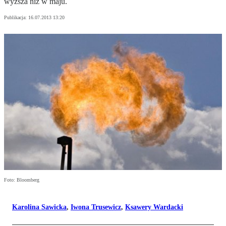
wyższa niż w maju.
Publikacja:
16.07.2013 13:20
Foto: Bloomberg
Karolina Sawicka
,
Iwona Trusewicz
,
Ksawery Wardacki