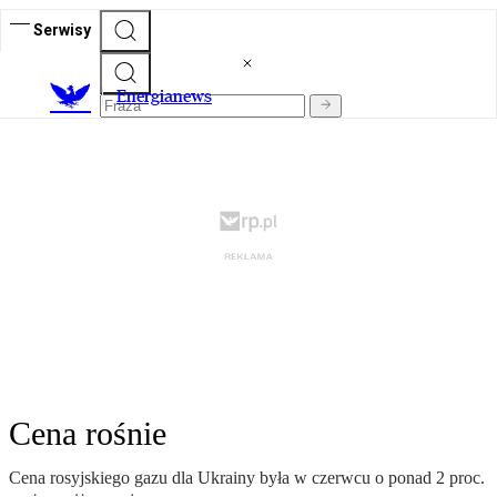
Serwisy
E
nergianews
Cena rośnie
Cena rosyjskiego gazu dla Ukrainy była w czerwcu o ponad 2 proc.