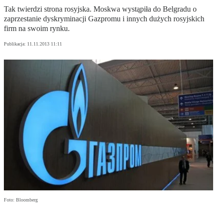
Tak twierdzi strona rosyjska. Moskwa wystąpiła do Belgradu o
zaprzestanie dyskryminacji Gazpromu i innych dużych rosyjskich
firm na swoim rynku.
Publikacja:
11.11.2013 11:11
Foto: Bloomberg