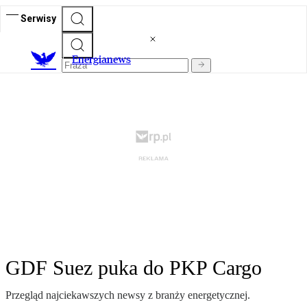
Serwisy
E
nergianews
GDF Suez puka do PKP Cargo
Przegląd najciekawszych newsy z branży energetycznej.