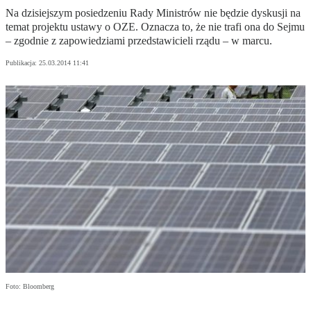
Na dzisiejszym posiedzeniu Rady Ministrów nie będzie dyskusji na
temat projektu ustawy o OZE. Oznacza to, że nie trafi ona do Sejmu
– zgodnie z zapowiedziami przedstawicieli rządu – w marcu.
Publikacja:
25.03.2014 11:41
Foto: Bloomberg