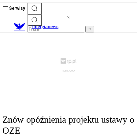
Serwisy
E
nergianews
Znów opóźnienia projektu ustawy o
OZE