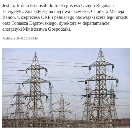
Jest już krótka lista osób do fotela prezesa Urzędu Regulacji
Energetyki. Znalazły się na niej dwa nazwiska. Chodzi o Macieja
Bando, wiceprezesa URE i pełniącego obowiązki szefa tego urzędu
oraz Tomasza Dąbrowskiego, dyrektora w departamencie
energetyki Ministerstwa Gospodarki.
Publikacja:
29.05.2014 15:16