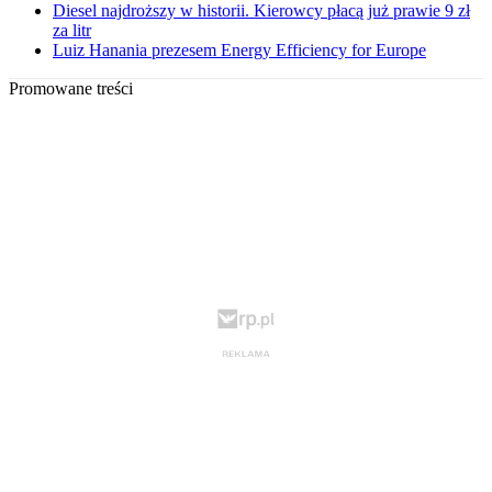
Diesel najdroższy w historii. Kierowcy płacą już prawie 9 zł
za litr
Luiz Hanania prezesem Energy Efficiency for Europe
Promowane treści